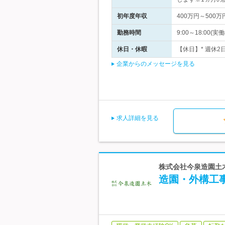
初年度年収
400万円～500万
勤務時間
9:00～18:0
休日・休暇
【休日】* 週休2
企業からのメッセージを見る
求人詳細を見る
株式会社今泉造園土
造園・外構工