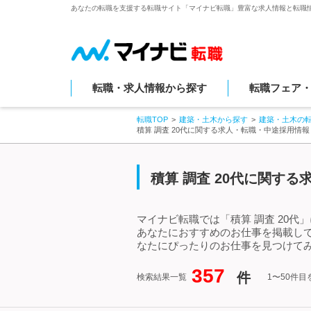
あなたの転職を支援する転職サイト「マイナビ転職」豊富な求人情報と転職
転職・求人情報から探す
転職フェア
転職TOP
建築・土木から探す
建築・土木の
積算 調査 20代に関する求人・転職・中途採用情報
積算 調査 20代に関す
マイナビ転職では「積算 調査 20代
あなたにおすすめのお仕事を掲載して
なたにぴったりのお仕事を見つけてみ
357
件
検索結果一覧
1〜50件目