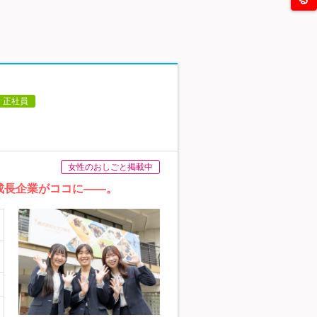
正社員
女性のおしごと掲載中
定成長企業がココに――。