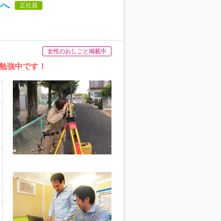
へ
正社員
女性のおしごと掲載中
勉強中です！