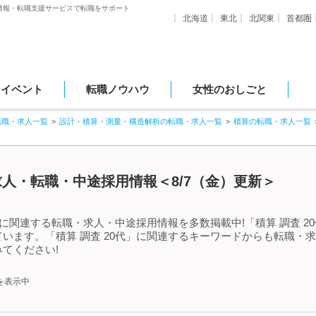
情報・転職支援サービスで転職をサポート
北海道
東北
北関東
首都圏
・イベント
転職ノウハウ
女性のおしごと
転職・求人一覧
設計・積算・測量・構造解析の転職・求人一覧
積算の転職・求人一覧
る求人・転職・中途採用情報＜8/7（金）更新＞
」に関連する転職・求人・中途採用情報を多数掲載中!「積算 調査 
います。「積算 調査 20代」に関連するキーワードからも転職・
てください!
を表示中