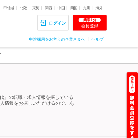
甲信越
北陸
東海
関西
中国
四国
九州
海外
簡単1分
ログイン
会員登録
中途採用をお考えの企業さまへ
ヘルプ
20代」の転職・求人情報を探している
求人情報をお探しいただけるので、あ