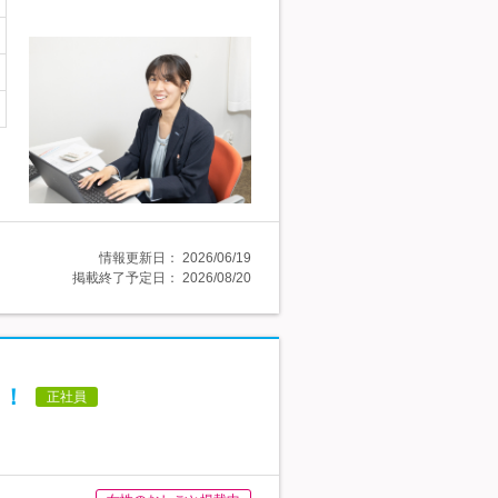
情報更新日：
2026/06/19
掲載終了予定日：
2026/08/20
り！
正社員