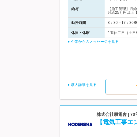
給与
【施工管理】月給
月給25万円以上
勤務時間
8：30～17：3
休日・休暇
* 週休二日（土日
企業からのメッセージを見る
求人詳細を見る
株式会社朋電舎 | 
【電気工事エ