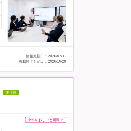
情報更新日：
2026/07/31
掲載終了予定日：
2026/10/29
正社員
女性のおしごと掲載中