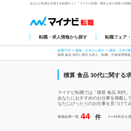
あなたの転職を支援する転職サイト「マイナビ転職」豊富な求人情報と転職
転職・求人情報から探す
転職フェア
転職TOP
建築・土木から探す
建築・土木の
積算 食品 30代に関する求人・転職・中途採用情報
積算 食品 30代に関す
マイナビ転職では「積算 食品 30代
あなたにおすすめのお仕事を掲載して
なたにぴったりのお仕事を見つけてみ
44
件
検索結果一覧
1〜44件目を