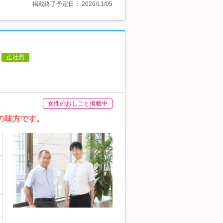
掲載終了予定日：
2026/11/05
正社員
女性のおしごと掲載中
の味方です。