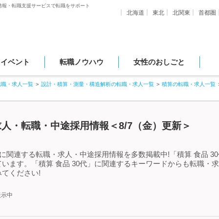
情報・転職支援サービスで転職をサポート
北海道
東北
北関東
首都圏
・イベント
転職ノウハウ
女性のおしごと
転職・求人一覧
設計・積算・測量・構造解析の転職・求人一覧
積算の転職・求人一覧
る求人・転職・中途採用情報＜8/7（金）更新＞
」に関連する転職・求人・中途採用情報を多数掲載中!「積算 食品 
います。「積算 食品 30代」に関連するキーワードからも転職・
てください!
表示中