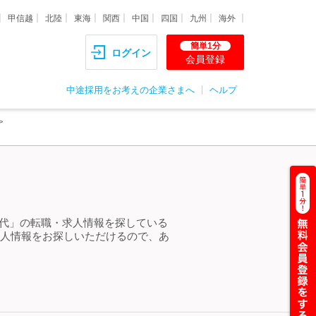
甲信越
北陸
東海
関西
中国
四国
九州
海外
簡単1分
ログイン
会員登録
中途採用をお考えの企業さまへ
ヘルプ
30代」の転職・求人情報を探している
求人情報をお探しいただけるので、あ