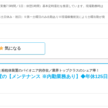
30（実働7.5時間／1日：休憩1時間）基本定時退社を推奨しています。現場勤務時は
基本土日休み・祝日）※第一土曜日のみ出勤あり※現場稼働状況により土曜出勤が発
気になる
 | 粉粒体装置のパイオニア的存在／業界トップクラスのシェア率！
の【メンテナンス ※内勤業務あり】◆年休125日