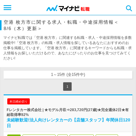
空港 枚方市に関する求人・転職・中途採用情報＜
8/6（木）更新＞
マイナビ転職では「空港 枚方市」に関連する転職・求人・中途採用情報を多数
掲載中!「空港 枚方市」の転職・求人情報を探しているあなたにおすすめのお
仕事を掲載しています。「空港 枚方市」に関連するキーワードからも転職・求
人情報をお探しいただけるので、あなたにぴったりのお仕事を見つけてみてく
ださい!
1～15件 (全15件中)
1
本日締め切り
Fレンタカー株式会社 | ★モデル月収⇒283,720円(27歳)★完全週休2日★有
給取得率92%
未経験歓迎!法人向けレンタカーの【店舗スタッフ】年間休日120
日