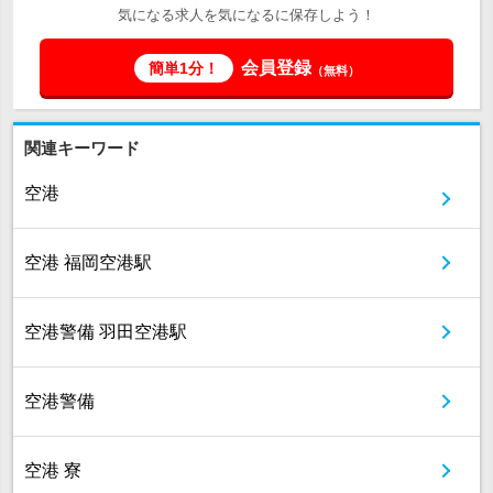
気になる求人を気になるに保存しよう！
会員登録
簡単1分！
（無料）
関連キーワード
空港
空港 福岡空港駅
空港警備 羽田空港駅
空港警備
空港 寮