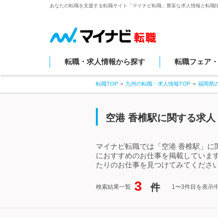
あなたの転職を支援する転職サイト「マイナビ転職」豊富な求人情報と転職
転職・求人情報から探す
転職フェア
転職TOP
九州の転職・求人情報TOP
福岡県
空港 香椎駅に関する求人
マイナビ転職では「空港 香椎駅」に
におすすめのお仕事を掲載していま
たりのお仕事を見つけてみてください
3
件
検索結果一覧
1〜3件目を表示