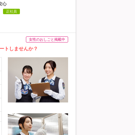
安心
正社員
女性のおしごと掲載中
ートしませんか？