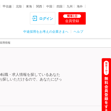
甲信越
北陸
東海
関西
中国
四国
九州
海外
簡単1分
ログイン
会員登録
中途採用をお考えの企業さまへ
ヘルプ
採用情報
の転職・求人情報を探しているあなた
お探しいただけるので、あなたにぴっ