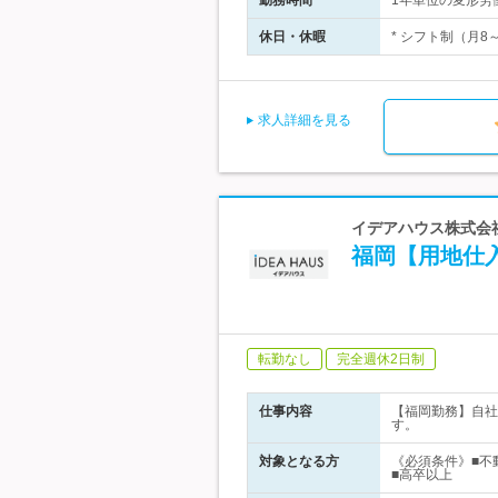
勤務時間
1年単位の変形労働
休日・休暇
* シフト制（月8
求人詳細を見る
イデアハウス株式会社
福岡【用地仕
転勤なし
完全週休2日制
仕事内容
【福岡勤務】自社
す。
対象となる方
《必須条件》■不
■高卒以上