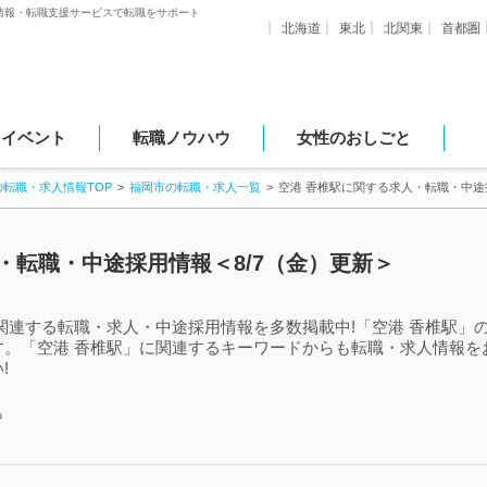
情報・転職支援サービスで転職をサポート
北海道
東北
北関東
首都圏
・イベント
転職ノウハウ
女性のおしごと
の転職・求人情報TOP
福岡市の転職・求人一覧
空港 香椎駅に関する求人・転職・中途
・転職・中途採用情報＜8/7（金）更新＞
関連する転職・求人・中途採用情報を多数掲載中!「空港 香椎駅」
す。「空港 香椎駅」に関連するキーワードからも転職・求人情報を
!
中