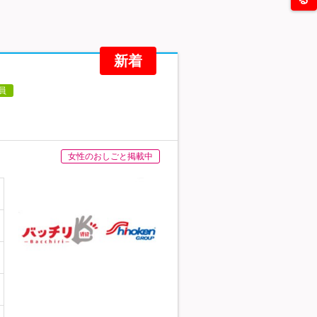
新着
）
員
女性のおしごと掲載中