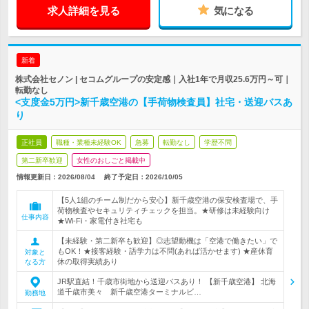
求人詳細を見る
気になる
新着
株式会社セノン | セコムグループの安定感｜入社1年で月収25.6万円～可｜
転勤なし
<支度金5万円>新千歳空港の【手荷物検査員】社宅・送迎バスあ
り
正社員
職種・業種未経験OK
急募
転勤なし
学歴不問
第二新卒歓迎
女性のおしごと掲載中
情報更新日：2026/08/04
終了予定日：
2026/10/05
【5人1組のチーム制だから安心】新千歳空港の保安検査場で、手
荷物検査やセキュリティチェックを担当。★研修は未経験向け
仕事内容
★Wi-Fi・家電付き社宅も
【未経験・第二新卒も歓迎】◎志望動機は「空港で働きたい」で
もOK！★接客経験・語学力は不問(あれば活かせます) ★産休育
対象と
休の取得実績あり
なる方
JR駅直結！千歳市街地から送迎バスあり！ 【新千歳空港】 北海
道千歳市美々 新千歳空港ターミナルビ…
勤務地