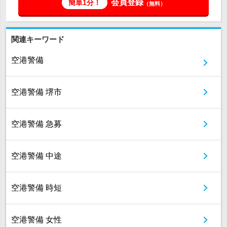
会員登録
簡単1分！
（無料）
関連キーワード
空港警備
空港警備 堺市
空港警備 急募
空港警備 中途
空港警備 時短
空港警備 女性