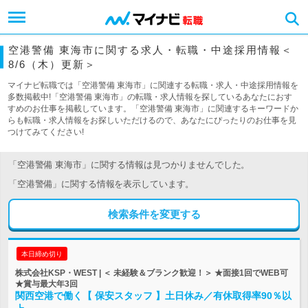
空港警備 東海市に関する求人・転職・中途採用情報＜
8/6（木）更新＞
マイナビ転職では「空港警備 東海市」に関連する転職・求人・中途採用情報を
多数掲載中!「空港警備 東海市」の転職・求人情報を探しているあなたにおす
すめのお仕事を掲載しています。「空港警備 東海市」に関連するキーワードか
らも転職・求人情報をお探しいただけるので、あなたにぴったりのお仕事を見
つけてみてください!
「空港警備 東海市」に関する情報は見つかりませんでした。
「空港警備」に関する情報を表示しています。
検索条件を変更する
本日締め切り
株式会社KSP・WEST | ＜ 未経験＆ブランク歓迎！＞ ★面接1回でWEB可
★賞与最大年3回
関西空港で働く【 保安スタッフ 】土日休み／有休取得率90％以