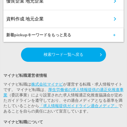
優良企業 地元企業
資料作成 地元企業
新着pickupキーワードをもっと見る
検索ワード一覧へ戻る
マイナビ転職運営者情報
マイナビ転職は
株式会社マイナビ
が運営する転職・求人情報サイト
です。 マイナビ転職は、
厚生労働省の求人情報提供の適正化推進事
業
（委託事業）により設置された求人情報適正化推進協議会が定め
たガイドラインを遵守しており、その適合メディアとなる基準を満
たしていることから
「求人情報提供ガイドライン適合メディア」
で
あることを自らの責任において宣言しています。
マイナビ転職について