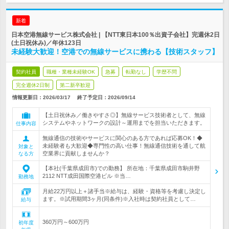
新着
日本空港無線サービス株式会社 | 【NTT東日本100％出資子会社】完週休2日
(土日祝休み)／年休123日
未経験大歓迎！空港での無線サービスに携わる【技術スタッフ】
契約社員
職種・業種未経験OK
急募
転勤なし
学歴不問
完全週休2日制
第二新卒歓迎
情報更新日：2026/03/17
終了予定日：
2026/09/14
【土日祝休み／働きやすさ◎】無線サービス技術者として、無線
システムやネットワークの設計～運用までを担当いただきます。
仕事内容
無線通信の技術やサービスに関心のある方であれば応募OK！◆
未経験者も大歓迎◆専門性の高い仕事！無線通信技術を通して航
対象と
空業界に貢献しませんか？
なる方
【本社(千葉県成田市)での勤務】 所在地：千葉県成田市駒井野
2112 NTT成田国際空港ビル ※当…
勤務地
月給22万円以上＋諸手当※給与は、経験・資格等を考慮し決定し
ます。※試用期間3ヶ月(同条件)※入社時は契約社員として…
給与
360万円～600万円
初年度