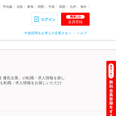
甲信越
北陸
東海
関西
中国
四国
九州
海外
簡単1分
ログイン
会員登録
中途採用をお考えの企業さまへ
ヘルプ
査 優良企業」の転職・求人情報を探し
らも転職・求人情報をお探しいただけ