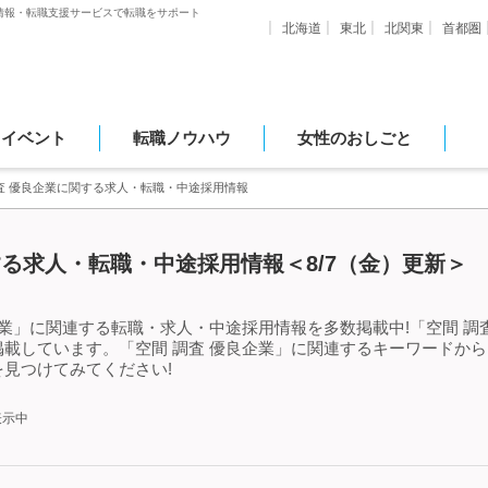
情報・転職支援サービスで転職をサポート
北海道
東北
北関東
首都圏
・イベント
転職ノウハウ
女性のおしごと
査 優良企業に関する求人・転職・中途採用情報
する求人・転職・中途採用情報＜8/7（金）更新＞
企業」に関連する転職・求人・中途採用情報を多数掲載中!「空間 調
載しています。「空間 調査 優良企業」に関連するキーワードか
見つけてみてください!
表示中