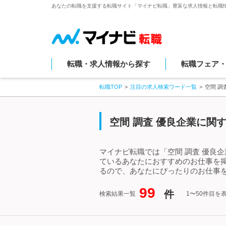
あなたの転職を支援する転職サイト「マイナビ転職」豊富な求人情報と転職
転職・求人情報から探す
転職フェア
転職TOP
注目の求人検索ワード一覧
空間 調
空間 調査 優良企業に関
マイナビ転職では「空間 調査 優良
ているあなたにおすすめのお仕事を掲
るので、あなたにぴったりのお仕事を
99
件
検索結果一覧
1〜50件目を