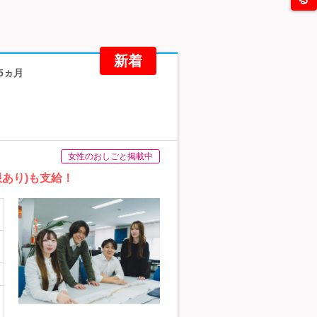
新着
5ヵ月
女性のおしごと掲載中
あり)も支給！