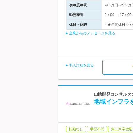
初年度年収
470万円～600万
勤務時間
9：00 ～ 17
休日・休暇
# ★年間休日12
企業からのメッセージを見る
求人詳細を見る
山陰開発コンサルタ
地域インフラ
転勤なし
学歴不問
第二新卒歓迎