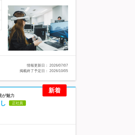
情報更新日：
2026/07/07
掲載終了予定日：
2026/10/05
新着
境が魅力
し
正社員