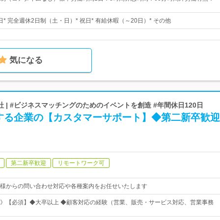
0日* 完全週休2日制（土・日）* 祝日* 有給休暇（～20日）* その他
気になる
 | #ビジネスマッチングのためのイベントを創造 #年間休日120日
する企業の【カスタマーサポート】◆第二新卒歓迎
第二新卒歓迎
リモートワーク可
様からの問い合わせ対応や各種案内をお任せいたします
》【必須】◆大卒以上 ◆顧客対応の経験（営業、販売・サービス対応、営業事務