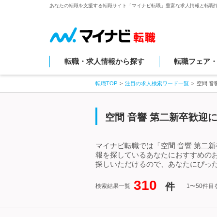
あなたの転職を支援する転職サイト「マイナビ転職」豊富な求人情報と転職
転職・求人情報から探す
転職フェア
転職TOP
注目の求人検索ワード一覧
空間 音
空間 音響 第二新卒歓迎
マイナビ転職では「空間 音響 第二
報を探しているあなたにおすすめのお
探しいただけるので、あなたにぴった
310
件
検索結果一覧
1〜50件目