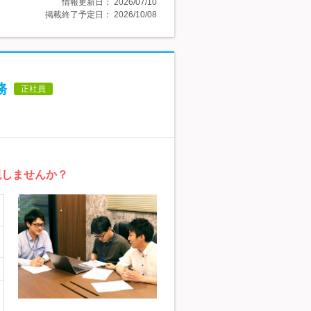
情報更新日：
2026/07/10
掲載終了予定日：
2026/10/08
務
正社員
現しませんか？