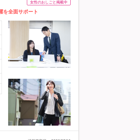
女性のおしごと掲載中
躍を全面サポート