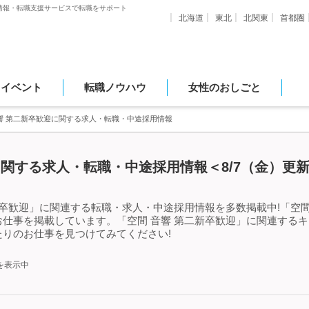
情報・転職支援サービスで転職をサポート
北海道
東北
北関東
首都圏
・イベント
転職ノウハウ
女性のおしごと
響 第二新卒歓迎に関する求人・転職・中途採用情報
に関する求人・転職・中途採用情報＜8/7（金）更
新卒歓迎」に関連する転職・求人・中途採用情報を多数掲載中!「空間
仕事を掲載しています。「空間 音響 第二新卒歓迎」に関連する
りのお仕事を見つけてみてください!
を表示中