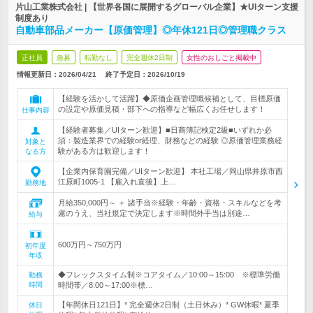
片山工業株式会社 | 【世界各国に展開するグローバル企業】★UIターン支援
制度あり
自動車部品メーカー【原価管理】◎年休121日◎管理職クラス
正社員
急募
転勤なし
完全週休2日制
女性のおしごと掲載中
情報更新日：2026/04/21
終了予定日：
2026/10/19
【経験を活かして活躍】◆原価企画管理職候補として、目標原価
の設定や原価見積・部下への指導など幅広くお任せします！
仕事内容
【経験者募集／UIターン歓迎】■日商簿記検定2級■いずれか必
須：製造業界での経験or経理、財務などの経験 ◎原価管理業務経
対象と
験がある方は歓迎します！
なる方
【企業内保育園完備／UIターン歓迎】 本社工場／岡山県井原市西
江原町1005-1 【雇入れ直後】上…
勤務地
月給350,000円～ ＋ 諸手当※経験・年齢・資格・スキルなどを考
慮のうえ、当社規定で決定します※時間外手当は別途…
給与
600万円～750万円
初年度
年収
◆フレックスタイム制※コアタイム／10:00～15:00 ※標準労働
勤務
時間
時間帯／8:00～17:00※標…
【年間休日121日】* 完全週休2日制（土日休み）* GW休暇* 夏季
休日