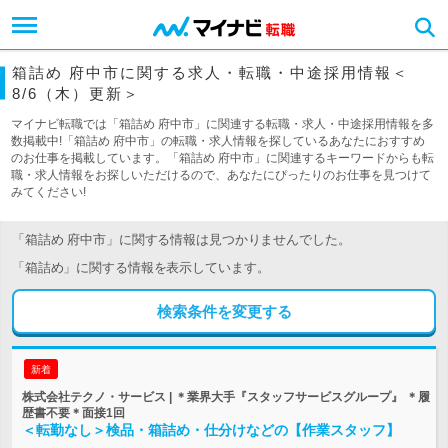
箱詰め 府中市に関する求人・転職・中途採用情報＜
8/6（木）更新＞
マイナビ転職では「箱詰め 府中市」に関連する転職・求人・中途採用情報を多
数掲載中!「箱詰め 府中市」の転職・求人情報を探しているあなたにおすすめ
のお仕事を掲載しています。「箱詰め 府中市」に関連するキーワードからも転
職・求人情報をお探しいただけるので、あなたにぴったりのお仕事を見つけて
みてください!
「箱詰め 府中市」に関する情報は見つかりませんでした。
「箱詰め」に関する情報を表示しています。
検索条件を変更する
新着
株式会社テクノ・サービス | ＊業界大手『スタッフサービスグループ』 ＊履
歴書不要＊面接1回
＜転勤なし＞検品・箱詰め・仕分けなどの【作業スタッフ】