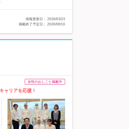
情報更新日：
2026/03/23
掲載終了予定日：
2026/09/10
女性のおしごと掲載中
キャリアを応援！