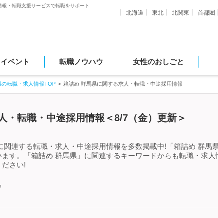
情報・転職支援サービスで転職をサポート
北海道
東北
北関東
首都圏
・イベント
転職ノウハウ
女性のおしごと
県の転職・求人情報TOP
箱詰め 群馬県に関する求人・転職・中途採用情報
人・転職・中途採用情報＜8/7（金）更新＞
に関連する転職・求人・中途採用情報を多数掲載中!「箱詰め 群馬
います。「箱詰め 群馬県」に関連するキーワードからも転職・求人
ださい!
中