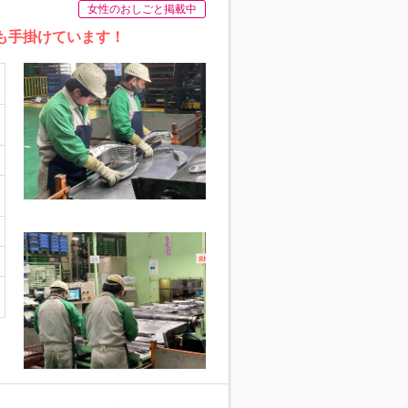
女性のおしごと掲載中
も手掛けています！