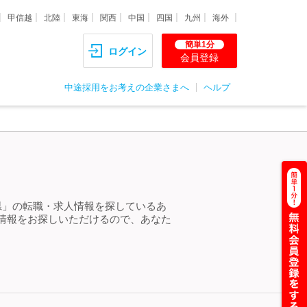
甲信越
北陸
東海
関西
中国
四国
九州
海外
簡単1分
ログイン
会員登録
中途採用をお考えの企業さまへ
ヘルプ
県」の転職・求人情報を探しているあ
情報をお探しいただけるので、あなた