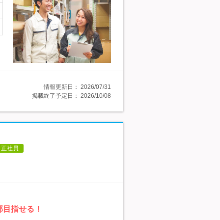
情報更新日：
2026/07/31
掲載終了予定日：
2026/10/08
正社員
部目指せる！