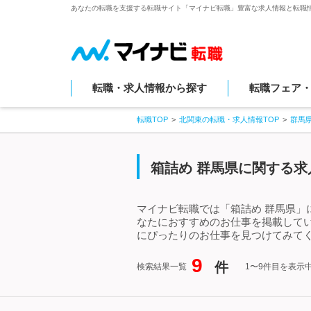
あなたの転職を支援する転職サイト「マイナビ転職」豊富な求人情報と転職
転職・求人情報から探す
転職フェア
転職TOP
北関東の転職・求人情報TOP
群馬
箱詰め 群馬県に関する求
マイナビ転職では「箱詰め 群馬県」
なたにおすすめのお仕事を掲載して
にぴったりのお仕事を見つけてみてく
9
件
検索結果一覧
1〜9件目を表示