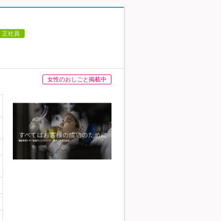
正社員
女性のおしごと掲載中