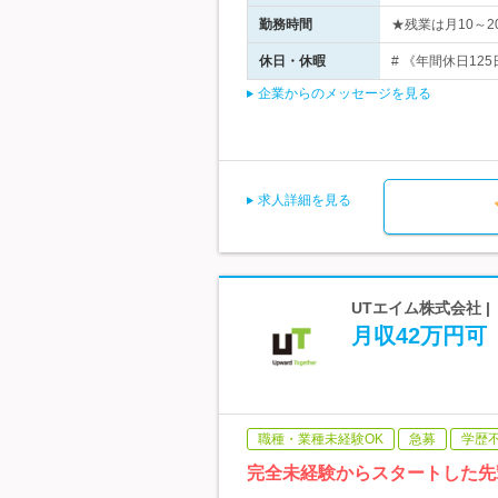
勤務時間
★残業は月10～2
休日・休暇
# 《年間休日125
企業からのメッセージを見る
求人詳細を見る
UTエイム株式会社 
月収42万円
職種・業種未経験OK
急募
学歴
完全未経験からスタートした先