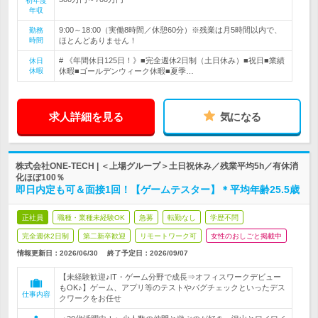
初年度
年収
9:00～18:00（実働8時間／休憩60分）※残業は月5時間以内で、
勤務
時間
ほとんどありません！
# 《年間休日125日！》■完全週休2日制（土日休み）■祝日■業績
休日
休暇
休暇■ゴールデンウィーク休暇■夏季…
求人詳細を見る
気になる
株式会社ONE-TECH | ＜上場グループ＞土日祝休み／残業平均5h／有休消
化ほぼ100％
即日内定も可＆面接1回！【ゲームテスター】＊平均年齢25.5歳
正社員
職種・業種未経験OK
急募
転勤なし
学歴不問
完全週休2日制
第二新卒歓迎
リモートワーク可
女性のおしごと掲載中
情報更新日：2026/06/30
終了予定日：
2026/09/07
【未経験歓迎♪IT・ゲーム分野で成長⇒オフィスワークデビュー
もOK♪】ゲーム、アプリ等のテストやバグチェックといったデス
仕事内容
クワークをお任せ