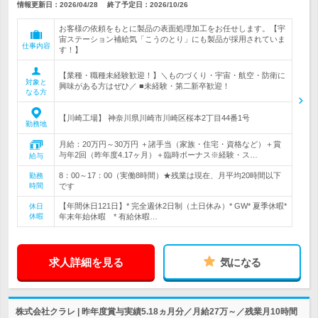
情報更新日：2026/04/28
終了予定日：
2026/10/26
お客様の依頼をもとに製品の表面処理加工をお任せします。【宇
宙ステーション補給気「こうのとり」にも製品が採用されていま
仕事内容
す！】
【業種・職種未経験歓迎！】＼ものづくり・宇宙・航空・防衛に
対象と
興味がある方はぜひ／ ■未経験・第二新卒歓迎！
なる方
【川崎工場】 神奈川県川崎市川崎区桜本2丁目44番1号
勤務地
月給：20万円～30万円 ＋諸手当（家族・住宅・資格など）＋賞
与年2回（昨年度4.17ヶ月）＋臨時ボーナス※経験・ス…
給与
8：00～17：00（実働8時間）★残業は現在、月平均20時間以下
勤務
時間
です
【年間休日121日】* 完全週休2日制（土日休み）* GW* 夏季休暇*
休日
休暇
年末年始休暇 * 有給休暇…
求人詳細を見る
気になる
株式会社クラレ | 昨年度賞与実績5.18ヵ月分／月給27万～／残業月10時間