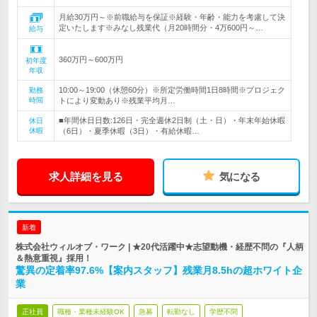
月給30万円～※前職給与を保証※経験・年齢・能力を考慮して決
定いたします※みなし残業代（月20時間分・4万600円～…
給与
360万円～600万円
初年度
年収
10:00～19:00（休憩60分）※所定労働時間1日8時間※プロジェク
勤務
時間
トにより変動あり※残業平均月…
■年間休日日数:126日・完全週休2日制（土・日）・年末年始休暇
休日
休暇
（6日）・夏季休暇（3日）・有給休暇…
求人詳細を見る
気になる
新着
株式会社ウィルオブ・ワーク | ★20代活躍中★志望動機・経歴不問の『人柄
＆熱意重視』採用！
驚異の定着率97.6%【案内スタッフ】残業月8.5hの超ホワイト企
業
正社員
職種・業種未経験OK
急募
転勤なし
学歴不問