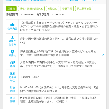
正社員
職種・業種未経験OK
転勤なし
学歴不問
第二新卒歓迎
情報更新日：2026/06/30
終了予定日：
2026/08/31
《企業成長を支えるキーポジション》■ヤマシタヘルスケアホー
ルディングスの中長期的な成長戦略の立案・推進 ■まずは資料の
仕事内容
取りまとめ等から担当◎
経営企画や財務領域の経験を活かし、経営に近い立場で活躍した
対象と
い方
なる方
博多座西銀ビル10階 地下鉄《中洲川端駅》直結のビルとなりま
す。 住所：福岡県福岡市博多区下川端町…
勤務地
月給24万円～30万円＋諸手当＋賞与年2回＜給与補足＞※賃金は
あくまでも目安の金額であり、選考を通じて変動する可能性…
給与
400万円～550万円
初年度
年収
9：00～18：00（休憩60分）※1カ月単位の変形労働時間制（1週
勤務
時間
間の平均労働時間／40時間）# …
# ★年間休日121日《休日》◇週休2日制（土日）・祝日※年3回
休日
休暇
程度、土曜出勤があります。《休暇》*…