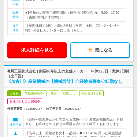
年収
■1年単位の変形労働時間制（週平均40時間以内） 8:00～17:30
勤務
時間
（実働8時間／休憩90分） …
【年間休日113日】* 週休2日制（日曜、祝日、第1・2・4・5土
休日
休暇
曜） ※会社カレンダーによる（月1…
求人詳細を見る
気になる
滝川工業株式会社 | 創業80年以上の老舗メーカー｜年休123日｜完休2日制
（土日祝）
《加古川》産業機械の【機械設計】◇経験者募集◇転勤なし
正社員
業種未経験OK
急募
転勤なし
完全週休2日制
女性のおしごと掲載中
情報更新日：2026/02/27
終了予定日：
2026/08/27
《経験や知識を活かして更なる成長へ！》産業用機械の設計を担
当し、お客様との打合せや現場立会いまで幅広くお任せします。
仕事内容
【高卒以上｜経験者募集】＜必須＞◆2D CADを用いた機械設計