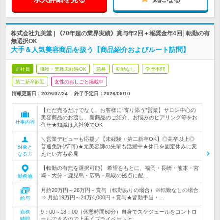
株式会社九美堂 | 《70年超の業界実績》賞与年2回＋報奨金年4回│転勤の有
無選択OK
大手＆人気美容商品を扱う【商品紹介およびルート訪問】
正社員
職種・業種未経験OK
急募
転勤なし
学歴不問
第二新卒歓迎
女性のおしごと掲載中
情報更新日：2026/07/24
終了予定日：
2026/09/10
【ただ売るだけでなく、お客様に“寄り添う”営業】サロン中心の
美容商品のお渡し、新商品のご紹介、お悩みのヒアリング等をお
仕事内容
任せ★知識は入社後でOK
＼営業デビューも応援／【未経験・第二新卒OK】◎高卒以上◎
普通免許(AT可)★元美容師の先輩も活躍中★休日を固定休みに変
対象と
えたい方も必見
なる方
【転勤の有無を選択可能】 希望をもとに、福岡・長崎・熊本・宮
崎・大分・鹿児島・広島・鳥取の拠点に配…
勤務地
月給20万円～26万円＋賞与（転勤ありの場合）※転勤なしの場合
⇒ 月給19万円～24万4,000円＋賞与★皆勤手当・…
給与
9：00～18：00（休憩時間60分）自身でスケジュールをコントロ
勤務
時間
ールできるので上手くプライベートと…