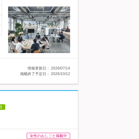
情報更新日：
2026/07/14
掲載終了予定日：
2026/10/12
員
女性のおしごと掲載中