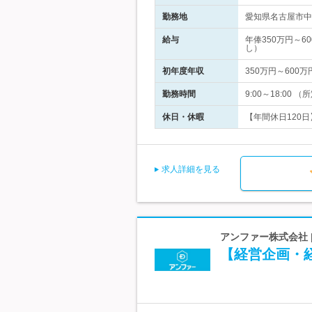
勤務地
愛知県名古屋市中村
給与
年俸350万円～
し）
初年度年収
350万円～600万
勤務時間
9:00～18:0
休日・休暇
【年間休日120日
求人詳細を見る
アンファー株式会社 
【経営企画・