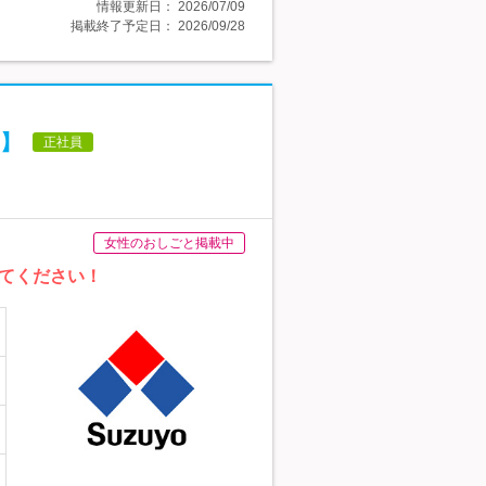
情報更新日：
2026/07/09
掲載終了予定日：
2026/09/28
】
正社員
女性のおしごと掲載中
てください！