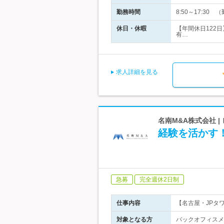
勤務時間
8:50～17:3
休日・休暇
【年間休日122
有…
求人詳細を見る
名南M&A株式会社 
経験を活かす
急募
完全週休2日制
仕事内容
【名古屋・JPタ
対象となる方
バックオフィスメ