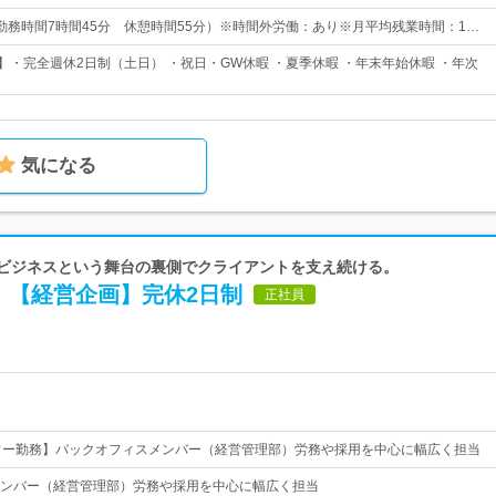
0 （勤務時間7時間45分 休憩時間55分）※時間外労働：あり※月平均残業時間：1…
日】・完全週休2日制（土日） ・祝日・GW休暇 ・夏季休暇 ・年末年始休暇 ・年次
気になる
| ビジネスという舞台の裏側でクライアントを支え続ける。
！【経営企画】完休2日制
正社員
ワー勤務】バックオフィスメンバー（経営管理部）労務や採用を中心に幅広く担当
ンバー（経営管理部）労務や採用を中心に幅広く担当