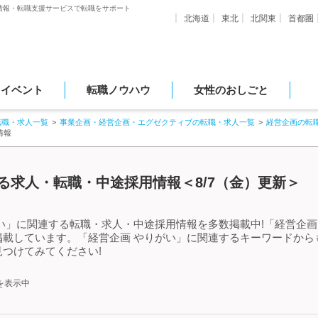
情報・転職支援サービスで転職をサポート
北海道
東北
北関東
首都圏
・イベント
転職ノウハウ
女性のおしごと
転職・求人一覧
事業企画・経営企画・エグゼクティブの転職・求人一覧
経営企画の転
情報
る求人・転職・中途採用情報＜8/7（金）更新＞
い」に関連する転職・求人・中途採用情報を多数掲載中!「経営企画
掲載しています。「経営企画 やりがい」に関連するキーワードから
つけてみてください!
を表示中