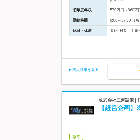
初年度年収
570万円～860万
勤務時間
9:00～17:50
休日・休暇
週休2日制（土曜日
求人詳細を見る
株式会社三河設備 |
【経営企画】
急募