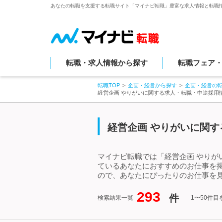
あなたの転職を支援する転職サイト「マイナビ転職」豊富な求人情報と転職
転職・求人情報から探す
転職フェア
転職TOP
企画・経営から探す
企画・経営の
経営企画 やりがいに関する求人・転職・中途採用
経営企画 やりがいに関す
マイナビ転職では「経営企画 やりが
ているあなたにおすすめのお仕事を
ので、あなたにぴったりのお仕事を見
293
件
検索結果一覧
1〜50件目