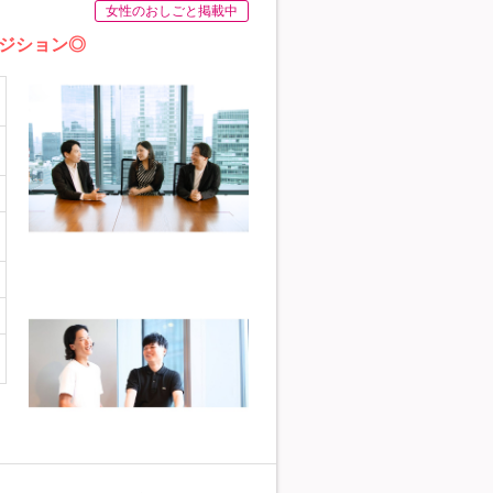
女性のおしごと掲載中
ジション◎