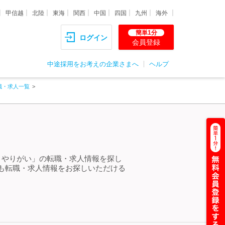
甲信越
北陸
東海
関西
中国
四国
九州
海外
簡単1分
ログイン
会員登録
中途採用をお考えの企業さまへ
ヘルプ
職・求人一覧
 やりがい」の転職・求人情報を探し
も転職・求人情報をお探しいただける