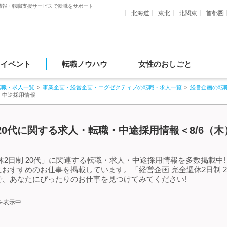
情報・転職支援サービスで転職をサポート
北海道
東北
北関東
首都圏
・イベント
転職ノウハウ
女性のおしごと
転職・求人一覧
事業企画・経営企画・エグゼクティブの転職・求人一覧
経営企画の転
・中途採用情報
 20代に関する求人・転職・中途採用情報＜8/6（
2日制 20代」に関連する転職・求人・中途採用情報を多数掲載中!「
おすすめのお仕事を掲載しています。「経営企画 完全週休2日制 
、あなたにぴったりのお仕事を見つけてみてください!
を表示中