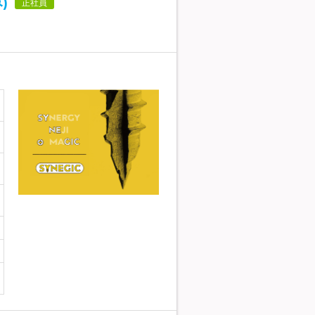
)
正社員