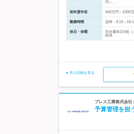
円～…
初年度年収
500万円～1000
勤務時間
定時：9:15～1
休日・休暇
完全週休2日制（
給休…
求人詳細を見る
プレス工業株式会社
予算管理を担