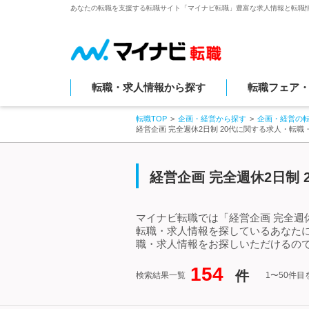
あなたの転職を支援する転職サイト「マイナビ転職」豊富な求人情報と転職
転職・求人情報から探す
転職フェア
転職TOP
企画・経営から探す
企画・経営の
経営企画 完全週休2日制 20代に関する求人・転職
経営企画 完全週休2日制
マイナビ転職では「経営企画 完全週休
転職・求人情報を探しているあなたに
職・求人情報をお探しいただけるので
154
件
検索結果一覧
1〜50件目