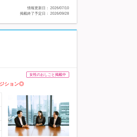
情報更新日：
2026/07/10
掲載終了予定日：
2026/09/28
女性のおしごと掲載中
ジション◎