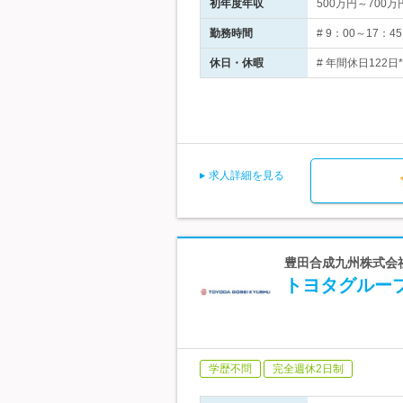
初年度年収
500万円～700万
勤務時間
# 9：00～17
休日・休暇
# 年間休日122
求人詳細を見る
豊田合成九州株式会社
トヨタグルー
学歴不問
完全週休2日制