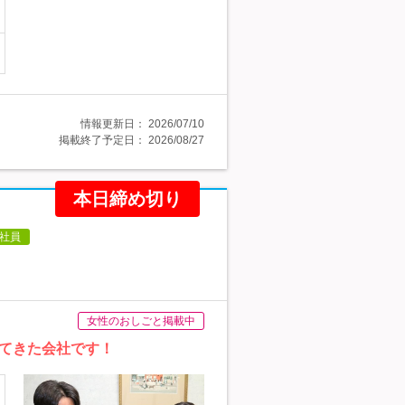
情報更新日：
2026/07/10
掲載終了予定日：
2026/08/27
本日締め切り
社員
女性のおしごと掲載中
てきた会社です！