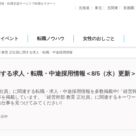
情報・転職支援サービスで転職をサポート
北海道
東北
北関東
首都圏
・イベント
転職ノウハウ
女性のおしごと
 教育 正社員に関する求人・転職・中途採用情報
関する求人・転職・中途採用情報＜8/5（水）更新
正社員」に関連する転職・求人・中途採用情報を多数掲載中!「経営幹
を掲載しています。「経営幹部 教育 正社員」に関連するキーワ
仕事を見つけてみてください!
表示中