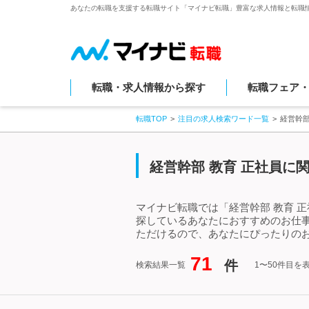
あなたの転職を支援する転職サイト「マイナビ転職」豊富な求人情報と転職
転職・求人情報から探す
転職フェア
転職TOP
注目の求人検索ワード一覧
経営幹部
経営幹部 教育 正社員に
マイナビ転職では「経営幹部 教育 
探しているあなたにおすすめのお仕事
ただけるので、あなたにぴったりのお
71
件
検索結果一覧
1〜50件目を