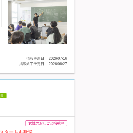
情報更新日：
2026/07/16
掲載終了予定日：
2026/08/27
員
女性のおしごと掲載中
験スタートも歓迎