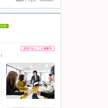
掲載終了予定日：
2026/08/27
正社員
女性のおしごと掲載中
！