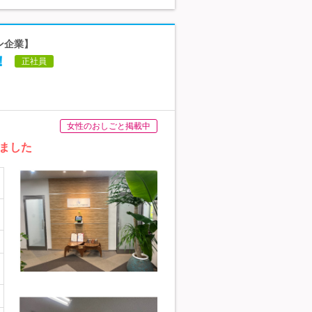
ン企業】
！
正社員
女性のおしごと掲載中
ました