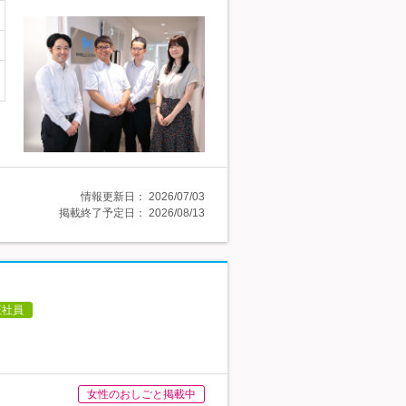
情報更新日：
2026/07/03
掲載終了予定日：
2026/08/13
正社員
女性のおしごと掲載中