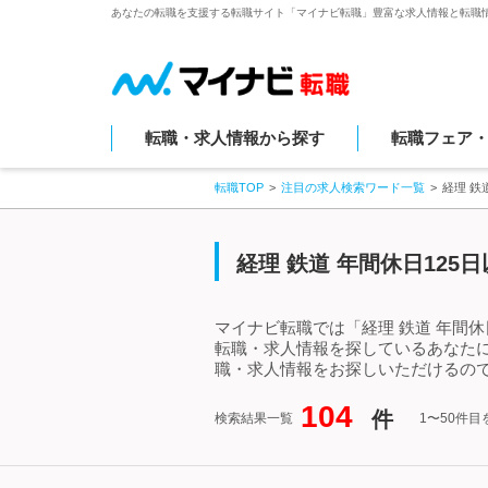
あなたの転職を支援する転職サイト「マイナビ転職」豊富な求人情報と転職
転職・求人情報から探す
転職フェア
転職TOP
注目の求人検索ワード一覧
経理 鉄
経理 鉄道 年間休日12
マイナビ転職では「経理 鉄道 年間休
転職・求人情報を探しているあなたに
職・求人情報をお探しいただけるので
104
件
検索結果一覧
1〜50件目