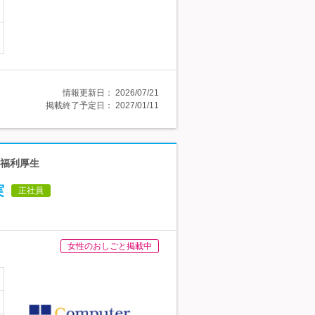
情報更新日：
2026/07/21
掲載終了予定日：
2027/01/11
◆福利厚生
実
正社員
女性のおしごと掲載中