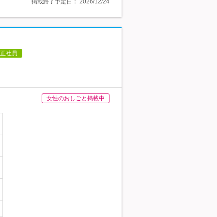
掲載終了予定日：
2026/12/24
正社員
女性のおしごと掲載中