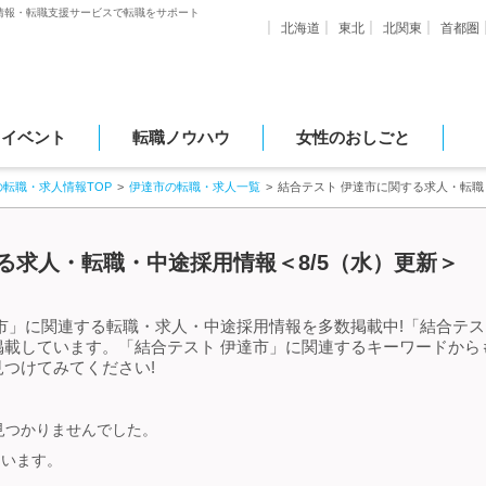
情報・転職支援サービスで転職をサポート
北海道
東北
北関東
首都圏
・イベント
転職ノウハウ
女性のおしごと
の転職・求人情報TOP
伊達市の転職・求人一覧
結合テスト 伊達市に関する求人・転
る求人・転職・中途採用情報＜8/5（水）更新＞
市」に関連する転職・求人・中途採用情報を多数掲載中!「結合テス
掲載しています。「結合テスト 伊達市」に関連するキーワードから
つけてみてください!
見つかりませんでした。
ています。