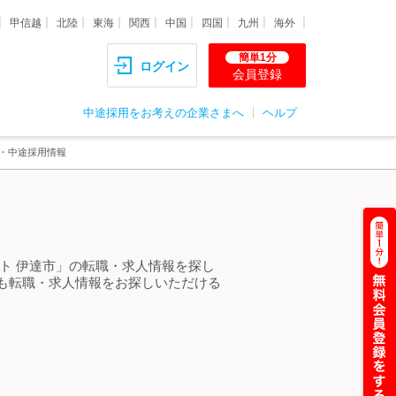
甲信越
北陸
東海
関西
中国
四国
九州
海外
簡単1分
ログイン
会員登録
中途採用をお考えの企業さまへ
ヘルプ
職・中途採用情報
ト 伊達市」の転職・求人情報を探し
も転職・求人情報をお探しいただける