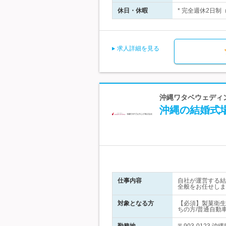
休日・休暇
* 完全週休2日制
求人詳細を見る
沖縄ワタベウェディ
沖縄の結婚式
仕事内容
自社が運営する結
全般をお任せしま
対象となる方
【必須】製菓衛生
ちの方/普通自動