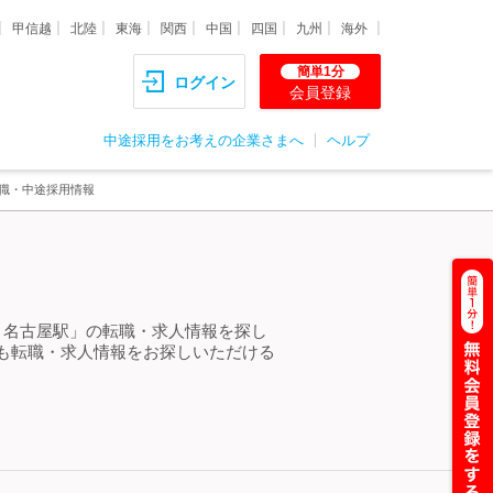
甲信越
北陸
東海
関西
中国
四国
九州
海外
簡単1分
ログイン
会員登録
中途採用をお考えの企業さまへ
ヘルプ
転職・中途採用情報
 名古屋駅」の転職・求人情報を探し
も転職・求人情報をお探しいただける