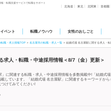
情報・転職支援サービスで転職をサポート
北海道
東北
北関東
首都圏
・イベント
転職ノウハウ
女性のおしごと
の転職・求人情報TOP
名古屋市の転職・求人一覧
結婚式場 名古屋駅に関する求人・
る求人・転職・中途採用情報＜8/7（金）更新＞
駅」に関連する転職・求人・中途採用情報を多数掲載中!「結婚式場
掲載しています。「結婚式場 名古屋駅」に関連するキーワードから
つけてみてください!
中