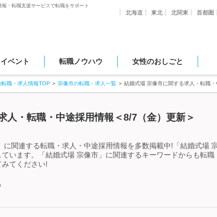
情報・転職支援サービスで転職をサポート
北海道
東北
北関東
首都圏
・イベント
転職ノウハウ
女性のおしごと
の転職・求人情報TOP
宗像市の転職・求人一覧
結婚式場 宗像市に関する求人・転職・
求人・転職・中途採用情報＜8/7（金）更新＞
」に関連する転職・求人・中途採用情報を多数掲載中!「結婚式場 
しています。「結婚式場 宗像市」に関連するキーワードからも転職
みてください!
中