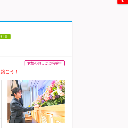
正社員
女性のおしごと掲載中
を築こう！