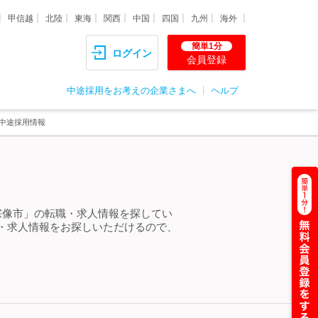
甲信越
北陸
東海
関西
中国
四国
九州
海外
簡単1分
ログイン
会員登録
中途採用をお考えの企業さまへ
ヘルプ
中途採用情報
宗像市」の転職・求人情報を探してい
・求人情報をお探しいただけるので、