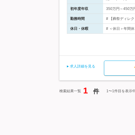
初年度年収
350万円～450万
勤務時間
# 【葬祭ディレク
休日・休暇
# ＜休日＞年間休
求人詳細を見る
1
件
検索結果一覧
1〜1件目を表示