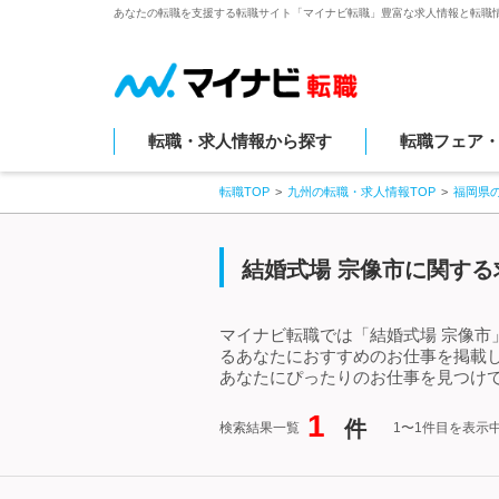
あなたの転職を支援する転職サイト「マイナビ転職」豊富な求人情報と転職
転職・求人情報から探す
転職フェア
転職TOP
九州の転職・求人情報TOP
福岡県
結婚式場 宗像市に関する
マイナビ転職では「結婚式場 宗像市
るあなたにおすすめのお仕事を掲載
あなたにぴったりのお仕事を見つけて
1
件
検索結果一覧
1〜1件目を表示