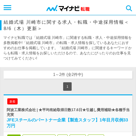
結婚式場 川崎市に関する求人・転職・中途採用情報＜
8/6（木）更新＞
マイナビ転職では「結婚式場 川崎市」に関連する転職・求人・中途採用情報を
多数掲載中!「結婚式場 川崎市」の転職・求人情報を探しているあなたにおす
すめのお仕事を掲載しています。「結婚式場 川崎市」に関連するキーワードか
らも転職・求人情報をお探しいただけるので、あなたにぴったりのお仕事を見
つけてみてください!
1～2件 (全2件中)
1
新着
阿波工業株式会社 | ★平均有給取得日数17.6日★引越し費用補助★各種手当
充実
JFEスチールのパートナー企業【製造スタッフ】1年目月収例33
万円