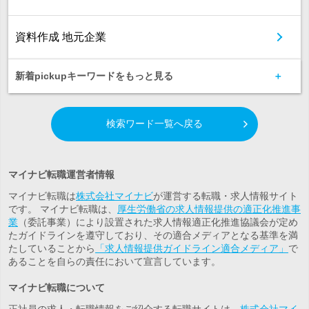
資料作成 地元企業
新着pickupキーワードをもっと見る
検索ワード一覧へ戻る
マイナビ転職運営者情報
マイナビ転職は
株式会社マイナビ
が運営する転職・求人情報サイト
です。 マイナビ転職は、
厚生労働省の求人情報提供の適正化推進事
業
（委託事業）により設置された求人情報適正化推進協議会が定め
たガイドラインを遵守しており、その適合メディアとなる基準を満
たしていることから
「求人情報提供ガイドライン適合メディア」
で
あることを自らの責任において宣言しています。
マイナビ転職について