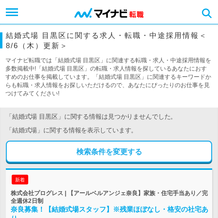
結婚式場 目黒区に関する求人・転職・中途採用情報＜
8/6（木）更新＞
マイナビ転職では「結婚式場 目黒区」に関連する転職・求人・中途採用情報を
多数掲載中!「結婚式場 目黒区」の転職・求人情報を探しているあなたにおす
すめのお仕事を掲載しています。「結婚式場 目黒区」に関連するキーワードか
らも転職・求人情報をお探しいただけるので、あなたにぴったりのお仕事を見
つけてみてください!
「結婚式場 目黒区」に関する情報は見つかりませんでした。
「結婚式場」に関する情報を表示しています。
検索条件を変更する
新着
株式会社プログレス | 【アールベルアンジェ奈良】家族・住宅手当あり／完
全週休2日制
奈良募集！【結婚式場スタッフ】※残業ほぼなし・格安の社宅あ