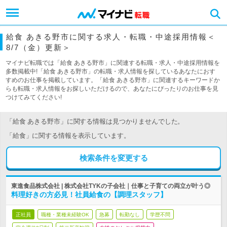
給食 あきる野市に関する求人・転職・中途採用情報＜
8/7（金）更新＞
マイナビ転職では「給食 あきる野市」に関連する転職・求人・中途採用情報を
多数掲載中!「給食 あきる野市」の転職・求人情報を探しているあなたにおす
すめのお仕事を掲載しています。「給食 あきる野市」に関連するキーワードか
らも転職・求人情報をお探しいただけるので、あなたにぴったりのお仕事を見
つけてみてください!
「給食 あきる野市」に関する情報は見つかりませんでした。
「給食」に関する情報を表示しています。
検索条件を変更する
東進食品株式会社 | 株式会社TYKの子会社｜仕事と子育ての両立が叶う◎
料理好きの方必見！社員給食の【調理スタッフ】
正社員
職種・業種未経験OK
急募
転勤なし
学歴不問