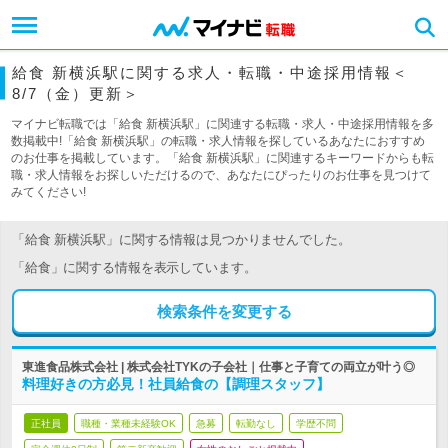
給食 新横浜駅に関する求人・転職・中途採用情報＜
8/7（金）更新＞
マイナビ転職では「給食 新横浜駅」に関連する転職・求人・中途採用情報を多
数掲載中!「給食 新横浜駅」の転職・求人情報を探しているあなたにおすすめ
のお仕事を掲載しています。「給食 新横浜駅」に関連するキーワードからも転
職・求人情報をお探しいただけるので、あなたにぴったりのお仕事を見つけて
みてください!
「給食 新横浜駅」に関する情報は見つかりませんでした。
「給食」に関する情報を表示しています。
検索条件を変更する
東進食品株式会社 | 株式会社TYKの子会社｜仕事と子育ての両立が叶う◎
料理好きの方必見！社員給食の【調理スタッフ】
正社員
職種・業種未経験OK
急募
転勤なし
学歴不問