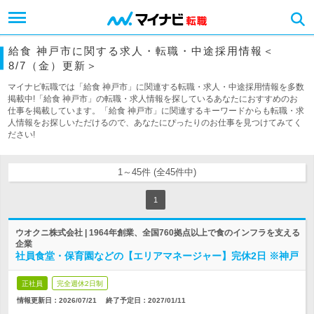
給食 神戸市に関する求人・転職・中途採用情報＜
8/7（金）更新＞
マイナビ転職では「給食 神戸市」に関連する転職・求人・中途採用情報を多数
掲載中!「給食 神戸市」の転職・求人情報を探しているあなたにおすすめのお
仕事を掲載しています。「給食 神戸市」に関連するキーワードからも転職・求
人情報をお探しいただけるので、あなたにぴったりのお仕事を見つけてみてく
ださい!
1～45件 (全45件中)
1
ウオクニ株式会社 | 1964年創業、全国760拠点以上で食のインフラを支える
企業
社員食堂・保育園などの【エリアマネージャー】完休2日 ※神戸
正社員
完全週休2日制
情報更新日：2026/07/21
終了予定日：
2027/01/11