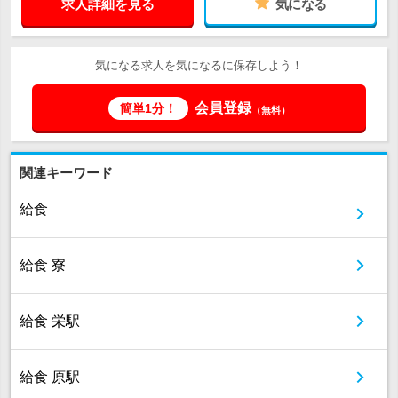
求人詳細を見る
気になる
気になる求人を気になるに保存しよう！
会員登録
簡単1分！
（無料）
関連キーワード
給食
給食 寮
給食 栄駅
給食 原駅