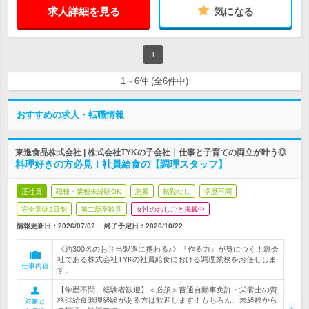
求人詳細を見る
気になる
1
1～6件 (全6件中)
おすすめの求人・転職情報
東進食品株式会社 | 株式会社TYKの子会社｜仕事と子育ての両立が叶う◎
料理好きの方必見！社員給食の【調理スタッフ】
正社員
職種・業種未経験OK
急募
転勤なし
学歴不問
完全週休2日制
第二新卒歓迎
女性のおしごと掲載中
情報更新日：2026/07/02
終了予定日：
2026/10/22
《約300名のお弁当製造に携わる♪》『作る力』が身につく！親会
社である株式会社TYKの社員給食における調理業務をお任せしま
仕事内容
す。
【学歴不問｜経験者歓迎】＜必須＞普通自動車免許・栄養士の資
格◎給食調理経験がある方は歓迎します！もちろん、未経験から
対象と