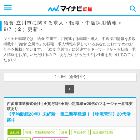
給食 立川市に関する求人・転職・中途採用情報＜
8/7（金）更新＞
マイナビ転職では「給食 立川市」に関連する転職・求人・中途採用情報を多数
掲載中!「給食 立川市」の転職・求人情報を探しているあなたにおすすめのお
仕事を掲載しています。「給食 立川市」に関連するキーワードからも転職・求
人情報をお探しいただけるので、あなたにぴったりのお仕事を見つけてみてく
ださい!
1～6件 (全6件中)
1
西多摩運送株式会社 | ★賞与3回★高い定着率★20代のマネージャー昇進実
績あり
《平均勤続20年》未経験・第二新卒歓迎！【物流管理】20代活
躍中
正社員
職種・業種未経験OK
急募
学歴不問
完全週休2日制