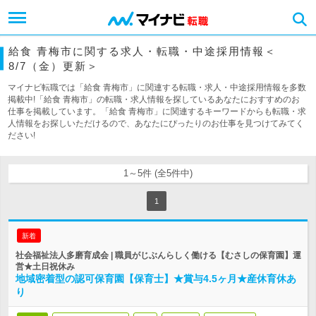
給食 青梅市に関する求人・転職・中途採用情報＜
8/7（金）更新＞
マイナビ転職では「給食 青梅市」に関連する転職・求人・中途採用情報を多数
掲載中!「給食 青梅市」の転職・求人情報を探しているあなたにおすすめのお
仕事を掲載しています。「給食 青梅市」に関連するキーワードからも転職・求
人情報をお探しいただけるので、あなたにぴったりのお仕事を見つけてみてく
ださい!
1～5件 (全5件中)
1
新着
社会福祉法人多磨育成会 | 職員がじぶんらしく働ける【むさしの保育園】運
営★土日祝休み
地域密着型の認可保育園【保育士】★賞与4.5ヶ月★産休育休あ
り