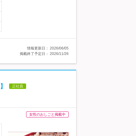
情報更新日：
2026/06/05
掲載終了予定日：
2026/11/26
】
正社員
女性のおしごと掲載中