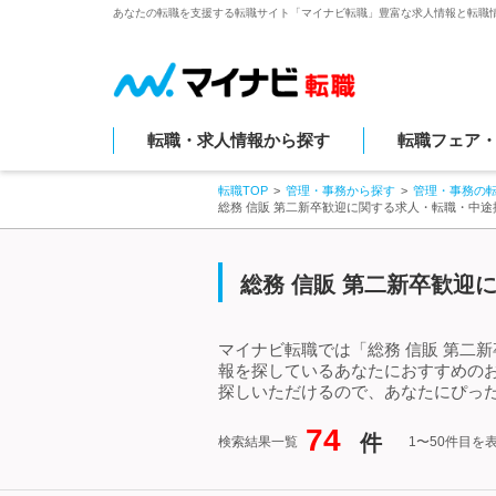
あなたの転職を支援する転職サイト「マイナビ転職」豊富な求人情報と転職
転職・求人情報から探す
転職フェア
転職TOP
管理・事務から探す
管理・事務の
総務 信販 第二新卒歓迎に関する求人・転職・中途
総務 信販 第二新卒歓迎
マイナビ転職では「総務 信販 第二
報を探しているあなたにおすすめのお
探しいただけるので、あなたにぴった
74
件
検索結果一覧
1〜50件目を