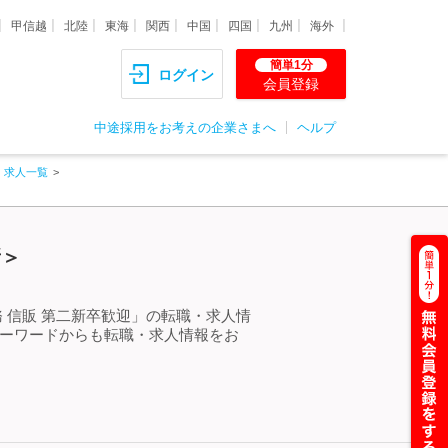
甲信越
北陸
東海
関西
中国
四国
九州
海外
簡単1分
ログイン
会員登録
中途採用をお考えの企業さまへ
ヘルプ
・求人一覧
新＞
 信販 第二新卒歓迎」の転職・求人情
キーワードからも転職・求人情報をお