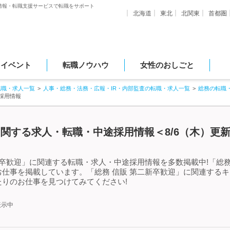
情報・転職支援サービスで転職をサポート
北海道
東北
北関東
首都圏
・イベント
転職ノウハウ
女性のおしごと
転職・求人一覧
人事・総務・法務・広報・IR・内部監査の転職・求人一覧
総務の転職
採用情報
に関する求人・転職・中途採用情報＜8/6（木）更
新卒歓迎」に関連する転職・求人・中途採用情報を多数掲載中!「総務
仕事を掲載しています。「総務 信販 第二新卒歓迎」に関連する
りのお仕事を見つけてみてください!
表示中