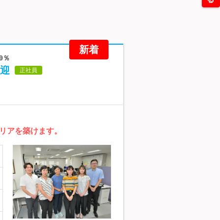
新着
9％
迎
正社員
リアを築けます。