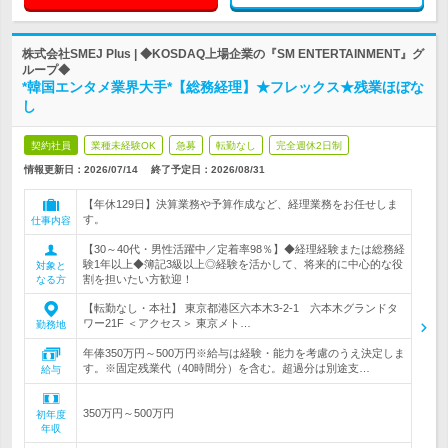
株式会社SMEJ Plus | ◆KOSDAQ上場企業の『SM ENTERTAINMENT』グ
ループ◆
*韓国エンタメ業界大手*【総務経理】★フレックス★残業ほぼな
し
契約社員
業種未経験OK
急募
転勤なし
完全週休2日制
情報更新日：2026/07/14
終了予定日：
2026/08/31
【年休129日】決算業務や予算作成など、経理業務をお任せしま
す。
仕事内容
【30～40代・男性活躍中／定着率98％】◆経理経験または総務経
験1年以上◆簿記3級以上◎経験を活かして、将来的に中心的な役
対象と
割を担いたい方歓迎！
なる方
【転勤なし・本社】 東京都港区六本木3-2-1 六本木グランドタ
ワー21F ＜アクセス＞ 東京メト…
勤務地
年俸350万円～500万円※給与は経験・能力を考慮のうえ決定しま
す。※固定残業代（40時間分）を含む。超過分は別途支…
給与
350万円～500万円
初年度
年収