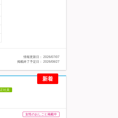
情報更新日：
2026/07/07
掲載終了予定日：
2026/08/27
新着
正社員
女性のおしごと掲載中