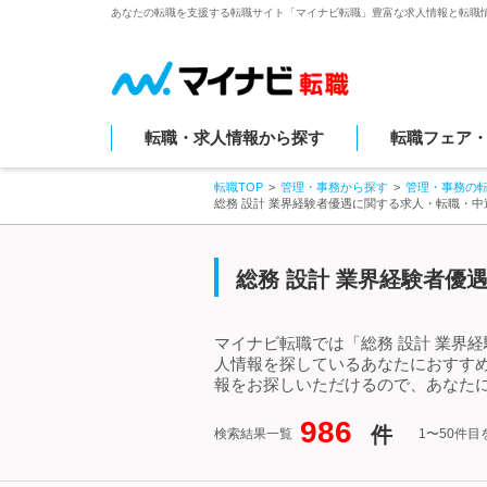
あなたの転職を支援する転職サイト「マイナビ転職」豊富な求人情報と転職
転職・求人情報から探す
転職フェア
転職TOP
管理・事務から探す
管理・事務の
総務 設計 業界経験者優遇に関する求人・転職・中
総務 設計 業界経験者優
マイナビ転職では「総務 設計 業界
人情報を探しているあなたにおすすめ
報をお探しいただけるので、あなたに
986
件
検索結果一覧
1〜50件目