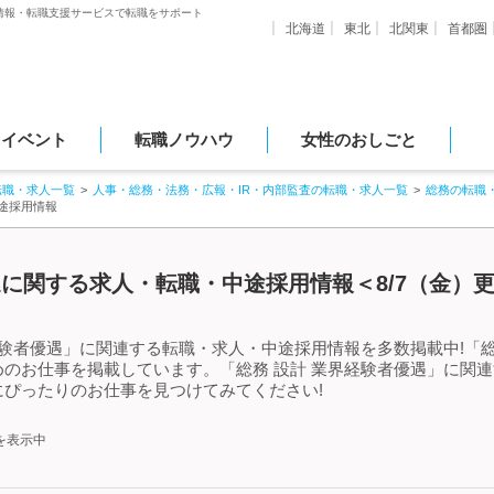
情報・転職支援サービスで転職をサポート
北海道
東北
北関東
首都圏
・イベント
転職ノウハウ
女性のおしごと
転職・求人一覧
人事・総務・法務・広報・IR・内部監査の転職・求人一覧
総務の転職
途採用情報
遇に関する求人・転職・中途採用情報＜8/7（金）
経験者優遇」に関連する転職・求人・中途採用情報を多数掲載中!「総
のお仕事を掲載しています。「総務 設計 業界経験者優遇」に関
ぴったりのお仕事を見つけてみてください!
を表示中