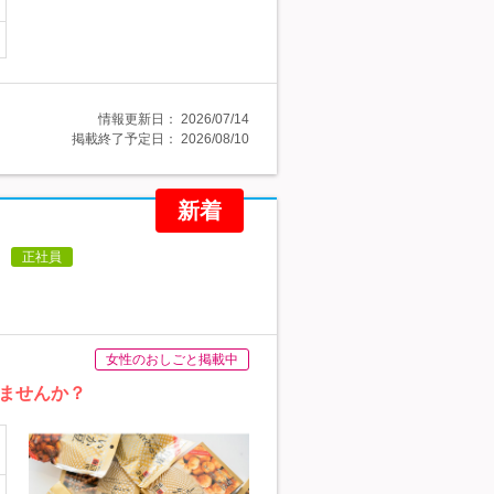
情報更新日：
2026/07/14
掲載終了予定日：
2026/08/10
新着
正社員
女性のおしごと掲載中
ませんか？