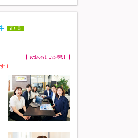
件
正社員
女性のおしごと掲載中
です！