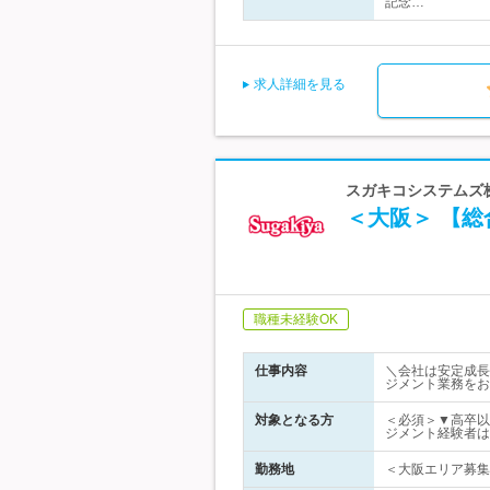
記念…
求人詳細を見る
スガキコシステムズ
＜大阪＞ 【
職種未経験OK
仕事内容
＼会社は安定成長
ジメント業務をお
対象となる方
＜必須＞▼高卒以
ジメント経験者は
勤務地
＜大阪エリア募集