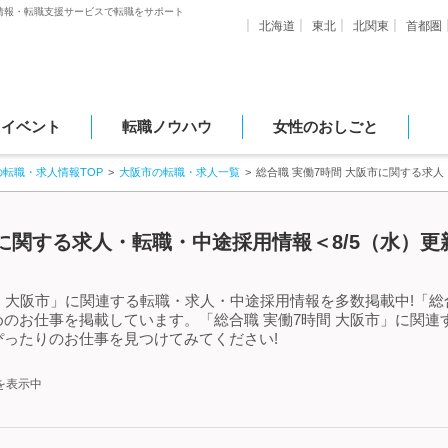
情報・転職支援サービスで転職をサポート
北海道
東北
北関東
首都圏
・イベント
転職ノウハウ
女性のおしごと
の転職・求人情報TOP
大阪市の転職・求人一覧
総合職 実働7時間 大阪市に関する求
市に関する求人・転職・中途採用情報＜8/5（水）更
間 大阪市」に関連する転職・求人・中途採用情報を多数掲載中!「総合
のお仕事を掲載しています。「総合職 実働7時間 大阪市」に関連
ったりのお仕事を見つけてみてください!
を表示中