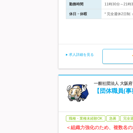
勤務時間
11時30分～2
休日・休暇
* 完全週休2日制（
求人詳細を見る
一般社団法人 大阪府ト
【団体職員(
職種・業種未経験OK
急募
完全
＜組織力強化のため、複数名の