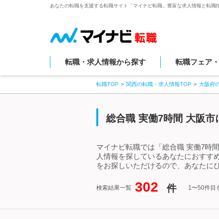
あなたの転職を支援する転職サイト「マイナビ転職」豊富な求人情報と転職
転職・求人情報から探す
転職フェア
転職TOP
関西の転職・求人情報TOP
大阪府
総合職 実働7時間 大阪
マイナビ転職では「総合職 実働7時
人情報を探しているあなたにおすすめ
をお探しいただけるので、あなたにぴ
302
件
検索結果一覧
1〜50件目