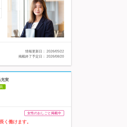
情報更新日：
2026/05/22
掲載終了予定日：
2026/08/20
当充実
員
女性のおしごと掲載中
長く働けます。