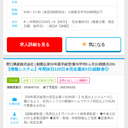
年収
勤務
8:00～17:30（休憩1時間30分）※残業月平均10時間以下
時間
# ＼年間休日120日／# 【休日】・完全週休2日（隔週土曜、固定
休日
休暇
日曜、他平日）・祝日# 【休暇】・…
求人詳細を見る
気になる
野口興産株式会社 | 創業以来50年黒字経営/賞与平均5ヵ月分/残業月20h
【情報システム】年間休日125日★完全週休2日/経験者◎
正社員
急募
完全週休2日制
女性のおしごと掲載中
情報更新日：2026/07/31
終了予定日：
2027/01/21
【50年黒字経営の安定企業☆社内SE！】社員がよりスムーズに
働けるよう、社内インフラの整備やヘルプデスク対応などの社内
仕事内容
IT業務をお任せ。
【経験者歓迎／高卒以上】ITパスポート保有者歓迎！ ◆中途入社
の方も多数活躍中 ◆座学・実地・外部研修など充実 ◆定着率の
対象と
高い安定企業
なる方