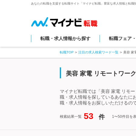
あなたの転職を支援する転職サイト「マイナビ転職」豊富な求人情報と転職
転職・求人情報から探す
転職フェア
転職TOP
注目の求人検索ワード一覧
美容 家
美容 家電 リモートワー
マイナビ転職では「美容 家電 リモ
職・求人情報を探しているあなたにお
職・求人情報をお探しいただけるので
53
件
検索結果一覧
1〜50件目を