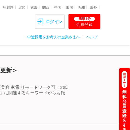
甲信越
北陸
東海
関西
中国
四国
九州
海外
簡単1分
ログイン
会員登録
中途採用をお考えの企業さまへ
ヘルプ
）更新＞
美容 家電 リモートワーク可」の転
可」に関連するキーワードからも転