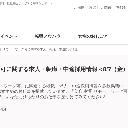
情報・転職支援サービスで転職をサポート
北海道
東北
北関東
首都圏
・イベント
転職ノウハウ
女性のおしごと
電 リモートワーク可に関する求人・転職・中途採用情報
ク可に関する求人・転職・中途採用情報＜8/7（金
ートワーク可」に関連する転職・求人・中途採用情報を多数掲載中!「
すすめのお仕事を掲載しています。「美容 家電 リモートワーク
、あなたにぴったりのお仕事を見つけてみてください!
表示中