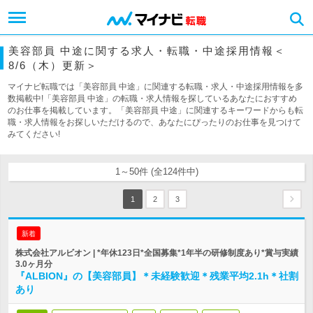
美容部員 中途に関する求人・転職・中途採用情報＜
8/6（木）更新＞
マイナビ転職では「美容部員 中途」に関連する転職・求人・中途採用情報を多
数掲載中!「美容部員 中途」の転職・求人情報を探しているあなたにおすすめ
のお仕事を掲載しています。「美容部員 中途」に関連するキーワードからも転
職・求人情報をお探しいただけるので、あなたにぴったりのお仕事を見つけて
みてください!
1～50件 (全124件中)
1
2
3
新着
株式会社アルビオン | *年休123日*全国募集*1年半の研修制度あり*賞与実績
3.0ヶ月分
『ALBION』の【美容部員】＊未経験歓迎＊残業平均2.1h＊社割
あり