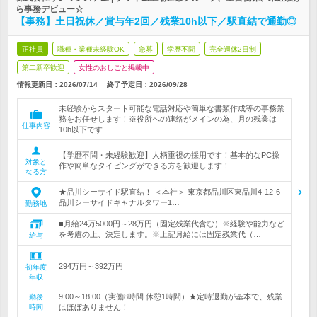
ら事務デビュー☆
【事務】土日祝休／賞与年2回／残業10h以下／駅直結で通勤◎
正社員
職種・業種未経験OK
急募
学歴不問
完全週休2日制
第二新卒歓迎
女性のおしごと掲載中
情報更新日：2026/07/14
終了予定日：
2026/09/28
未経験からスタート可能な電話対応や簡単な書類作成等の事務業
務をお任せします！※役所への連絡がメインの為、月の残業は
仕事内容
10h以下です
【学歴不問・未経験歓迎】人柄重視の採用です！基本的なPC操
対象と
作や簡単なタイピングができる方を歓迎します！
なる方
★品川シーサイド駅直結！ ＜本社＞ 東京都品川区東品川4-12-6
品川シーサイドキャナルタワー1…
勤務地
■月給24万5000円～28万円（固定残業代含む）※経験や能力など
を考慮の上、決定します。※上記月給には固定残業代（…
給与
294万円～392万円
初年度
年収
9:00～18:00（実働8時間 休憩1時間）★定時退勤が基本で、残業
勤務
時間
はほぼありません！