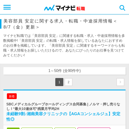
美容部員 安定に関する求人・転職・中途採用情報＜
8/7（金）更新＞
マイナビ転職では「美容部員 安定」に関連する転職・求人・中途採用情報を多
数掲載中!「美容部員 安定」の転職・求人情報を探しているあなたにおすすめ
のお仕事を掲載しています。「美容部員 安定」に関連するキーワードからも転
職・求人情報をお探しいただけるので、あなたにぴったりのお仕事を見つけて
みてください!
1～50件 (全90件中)
1
2
新着
SBCメディカルグループホールディングス合同募集 | ノルマ・押し売りな
し！*最大10連休可*残業月平均2H
未経験9割♪湘南美容クリニックの【AGAコンシェルジュ】安定
性◎