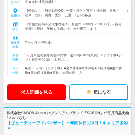
中★女性社員9割以上
なる方
【転勤なし・時短勤務OK】千葉・埼玉・東京・神奈川・群馬・
福島・新潟・長野・愛知・三重・石川の各店…
勤務地
《前職の給与を最大限考慮！》月給210,000円～350,000円＋賞与
年2回※経験・年齢を考慮の上、当社規定により…
給与
252万円～360万円
初年度
年収
1ヶ月単位の変形労働時間制（週平均40時間未満）※シフト制■シ
勤務
時間
フト時間例09:30～18:3011:…
■月8日～9日（シフト制）■夏季休暇■冬季休暇■有給休暇■慶弔休
休日
休暇
暇■産前産後休暇■育休・介護休暇（入…
求人詳細を見る
気になる
株式会社SABON Japan | <プレミアムブランド『SABON』>*毎月商品支給
*ノルマなし
【ビューティーアドバイザー】＊年間休日120日＊キャリア多彩
＊