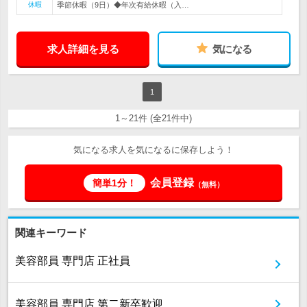
休暇
季節休暇（9日）◆年次有給休暇（入…
求人詳細を見る
気になる
1
1～21件 (全21件中)
気になる求人を気になるに保存しよう！
会員登録
簡単1分！
（無料）
関連キーワード
美容部員 専門店 正社員
美容部員 専門店 第二新卒歓迎