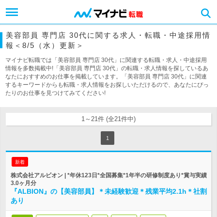
美容部員 専門店 30代に関する求人・転職・中途採用情
報＜8/5（水）更新＞
マイナビ転職では「美容部員 専門店 30代」に関連する転職・求人・中途採用
情報を多数掲載中!「美容部員 専門店 30代」の転職・求人情報を探しているあ
なたにおすすめのお仕事を掲載しています。「美容部員 専門店 30代」に関連
するキーワードからも転職・求人情報をお探しいただけるので、あなたにぴっ
たりのお仕事を見つけてみてください!
1～21件 (全21件中)
1
新着
株式会社アルビオン | *年休123日*全国募集*1年半の研修制度あり*賞与実績
3.0ヶ月分
『ALBION』の【美容部員】＊未経験歓迎＊残業平均2.1h＊社割
あり