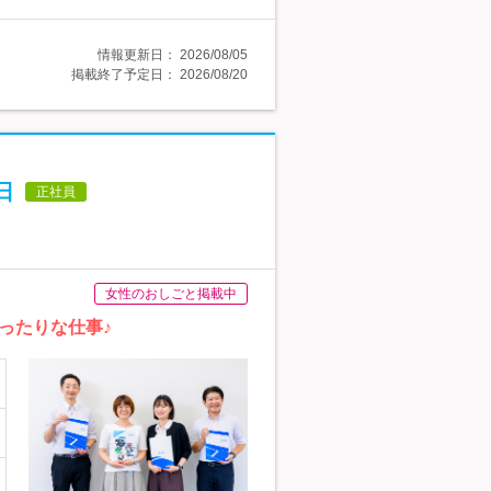
情報更新日：
2026/08/05
掲載終了予定日：
2026/08/20
日
正社員
女性のおしごと掲載中
ったりな仕事♪