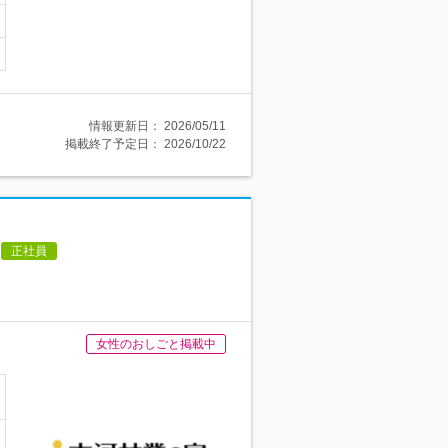
情報更新日：
2026/05/11
掲載終了予定日：
2026/10/22
正社員
女性のおしごと掲載中