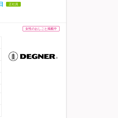
日
正社員
女性のおしごと掲載中