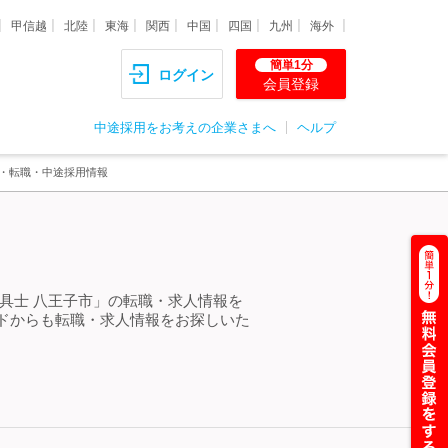
甲信越
北陸
東海
関西
中国
四国
九州
海外
簡単1分
ログイン
会員登録
中途採用をお考えの企業さまへ
ヘルプ
人・転職・中途採用情報
具士 八王子市」の転職・求人情報を
ドからも転職・求人情報をお探しいた