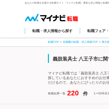
あなたの転職を支援する転職サイト「マイナビ転職」豊富な求人情報と転職
転職・求人情報から探す
転職フェア
転職TOP
首都圏の転職・求人情報TOP
東京
義肢装具士 八王子市に関
マイナビ転職では「義肢装具士 八王
探しているあなたにおすすめのお仕
だけるので、あなたにぴったりのお仕
220
件
検索結果一覧
1〜50件目