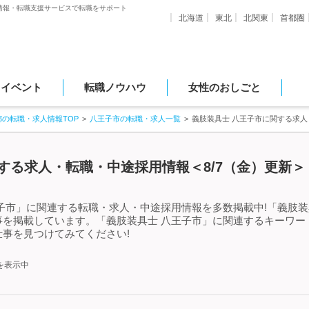
情報・転職支援サービスで転職をサポート
北海道
東北
北関東
首都圏
・イベント
転職ノウハウ
女性のおしごと
都の転職・求人情報TOP
八王子市の転職・求人一覧
義肢装具士 八王子市に関する求
する求人・転職・中途採用情報＜8/7（金）更新＞
子市」に関連する転職・求人・中途採用情報を多数掲載中!「義肢装
事を掲載しています。「義肢装具士 八王子市」に関連するキーワー
事を見つけてみてください!
を表示中