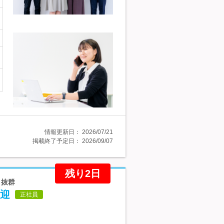
情報更新日：
2026/07/21
掲載終了予定日：
2026/09/07
残り2日
さ抜群
迎
正社員