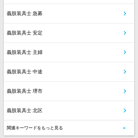
義肢装具士 急募
義肢装具士 安定
義肢装具士 主婦
義肢装具士 中途
義肢装具士 堺市
義肢装具士 北区
関連キーワードをもっと見る