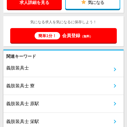
求人詳細を見る
気になる
気になる求人を気になるに保存しよう！
会員登録
簡単1分！
（無料）
関連キーワード
義肢装具士
義肢装具士 寮
義肢装具士 原駅
義肢装具士 栄駅