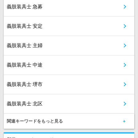
義肢装具士 急募
義肢装具士 安定
義肢装具士 主婦
義肢装具士 中途
義肢装具士 堺市
義肢装具士 北区
関連キーワードをもっと見る