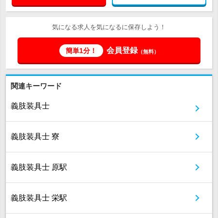
気になる求人を気になるに保存しよう！
会員登録
簡単1分！
（無料）
関連キーワード
義肢装具士
義肢装具士 寮
義肢装具士 原駅
義肢装具士 栄駅