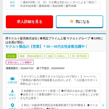
◇週休2日制（土・日）※土曜は当社カレンダーによる◇祝日◇
休日
休暇
年末年始休暇◇夏期休暇◇有給休暇◇慶弔休暇
求人詳細を見る
気になる
堺ヤクルト販売株式会社 | ◆東証プライム上場 ヤクルトグループ ◆18時に
は全員が退社♪
ヤクルト製品の【営業】＊30～40代女性多数活躍中！
正社員
職種・業種未経験OK
急募
転勤なし
第二新卒歓迎
女性のおしごと掲載中
情報更新日：2026/07/23
終了予定日：
2026/09/03
【 ガツガツした営業スタイルではないので安心！ 】スーパーに
て新商品の案内や売場提案をお任せします。＊入社後のサポート
仕事内容
体制もばっちり！
【 未経験からのスタート歓迎！】◆AT免許があればご応募可能
◆女性スタッフ多数活躍中 ◎コミュニケーションを取ることが好
対象と
きな方は是非！
なる方
【 本社／大阪府堺市西区浜寺船尾町東2丁目237番地 】 ◆マイカ
ー・バイク通勤OK！ ◆転勤なし