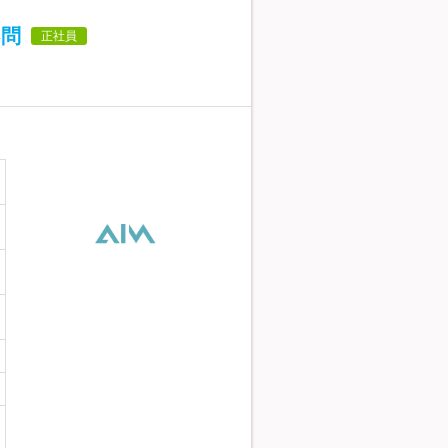
不問
正社員