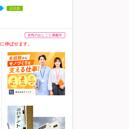
◆
正社員
女性のおしごと掲載中
実に伸ばせます。