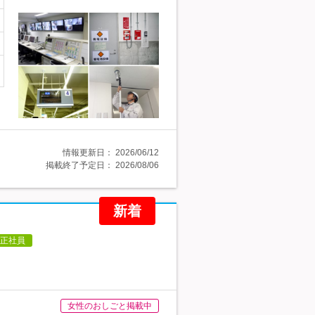
情報更新日：
2026/06/12
掲載終了予定日：
2026/08/06
新着
正社員
女性のおしごと掲載中