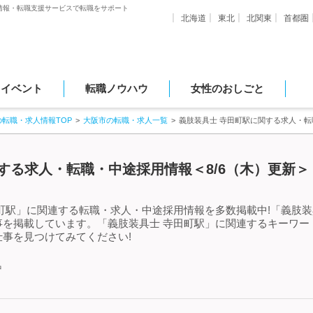
情報・転職支援サービスで転職をサポート
北海道
東北
北関東
首都圏
・イベント
転職ノウハウ
女性のおしごと
の転職・求人情報TOP
大阪市の転職・求人一覧
義肢装具士 寺田町駅に関する求人・
する求人・転職・中途採用情報＜8/6（木）更新＞
町駅」に関連する転職・求人・中途採用情報を多数掲載中!「義肢装
事を掲載しています。「義肢装具士 寺田町駅」に関連するキーワー
事を見つけてみてください!
中