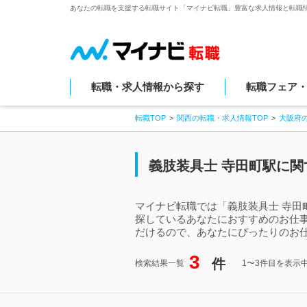
あなたの転職を支援する転職サイト「マイナビ転職」豊富な求人情報と転職
転職・求人情報から探す
転職フェア
転職TOP
関西の転職・求人情報TOP
大阪府
義肢装具士 寺田町駅に関
マイナビ転職では「義肢装具士 寺田
探しているあなたにおすすめのお仕
だけるので、あなたにぴったりのお仕
3
件
検索結果一覧
1〜3件目を表示