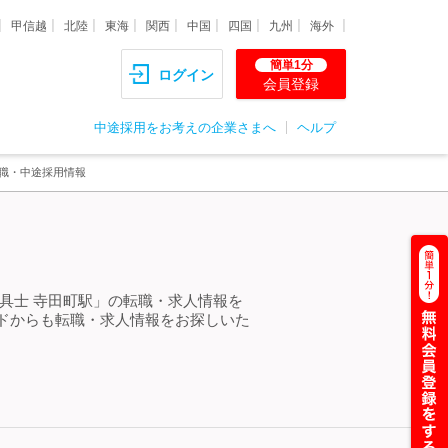
甲信越
北陸
東海
関西
中国
四国
九州
海外
簡単1分
ログイン
会員登録
中途採用をお考えの企業さまへ
ヘルプ
転職・中途採用情報
具士 寺田町駅」の転職・求人情報を
ドからも転職・求人情報をお探しいた