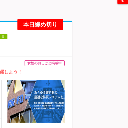
本日締め切り
社員
女性のおしごと掲載中
躍しよう！