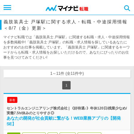
義肢装具士 戸塚駅に関する求人・転職・中途採用情報
＜8/7（金）更新＞
マイナビ転職では「義肢装具士 戸塚駅」に関連する転職・求人・中途採用情報
を多数掲載中!「義肢装具士 戸塚駅」の転職・求人情報を探しているあなたに
おすすめのお仕事を掲載しています。「義肢装具士 戸塚駅」に関連するキーワ
ードからも転職・求人情報をお探しいただけるので、あなたにぴったりのお仕
事を見つけてみてください!
1～11件 (全11件中)
1
新着
セントラルエンジニアリング株式会社 | 《好待遇♪》年休120日/残業少なめ/
実働7.5h/休みのとりやすさ◎
あなたの開発が社会貢献に繋がる！WEB業務アプリの【開発
SE】