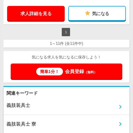
求人詳細を見る
気になる
1
1～11件 (全11件中)
気になる求人を気になるに保存しよう！
会員登録
簡単1分！
（無料）
関連キーワード
義肢装具士
義肢装具士 寮