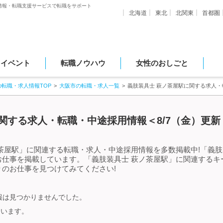
情報・転職支援サービスで転職をサポート
北海道
東北
北関東
首都圏
・イベント
転職ノウハウ
女性のおしごと
の転職・求人情報TOP
大阪市の転職・求人一覧
義肢装具士 萩ノ茶屋駅に関する求人
関する求人・転職・中途採用情報＜8/7（金）更新
茶屋駅」に関連する転職・求人・中途採用情報を多数掲載中!「義肢
お仕事を掲載しています。「義肢装具士 萩ノ茶屋駅」に関連するキ
のお仕事を見つけてみてください!
報は見つかりませんでした。
ています。