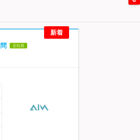
新着
不問
正社員