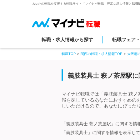
あなたの転職を支援する転職サイト「マイナビ転職」豊富な求人情報と転職
転職・求人情報から探す
転職フェア
転職TOP
関西の転職・求人情報TOP
大阪府
義肢装具士 萩ノ茶屋駅に
マイナビ転職では「義肢装具士 萩ノ
報を探しているあなたにおすすめの
しいただけるので、あなたにぴったり
「義肢装具士 萩ノ茶屋駅」に関する情
「義肢装具士」に関する情報を表示し