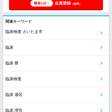
会員登録
簡単1分！
（無料）
関連キーワード
臨床検査 さいたま市
臨床
臨床 寮
臨床検査
臨床 港区
臨床 堺市