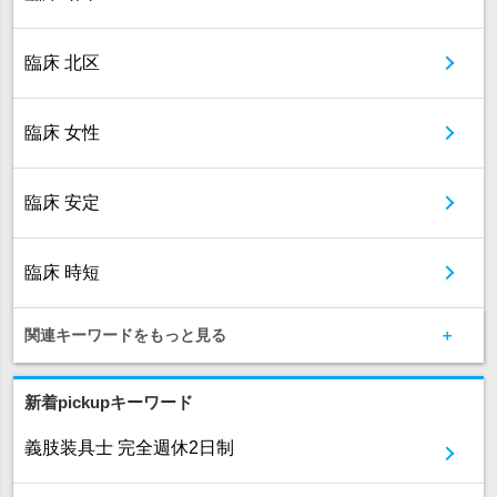
臨床 北区
臨床 女性
臨床 安定
臨床 時短
関連キーワードをもっと見る
新着pickupキーワード
義肢装具士 完全週休2日制