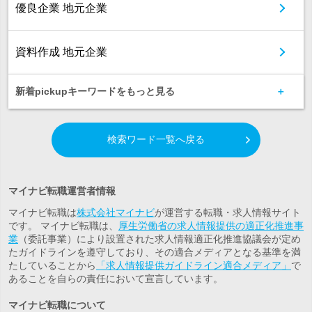
優良企業 地元企業
資料作成 地元企業
新着pickupキーワードをもっと見る
検索ワード一覧へ戻る
マイナビ転職運営者情報
マイナビ転職は
株式会社マイナビ
が運営する転職・求人情報サイト
です。 マイナビ転職は、
厚生労働省の求人情報提供の適正化推進事
業
（委託事業）により設置された求人情報適正化推進協議会が定め
たガイドラインを遵守しており、その適合メディアとなる基準を満
たしていることから
「求人情報提供ガイドライン適合メディア」
で
あることを自らの責任において宣言しています。
マイナビ転職について