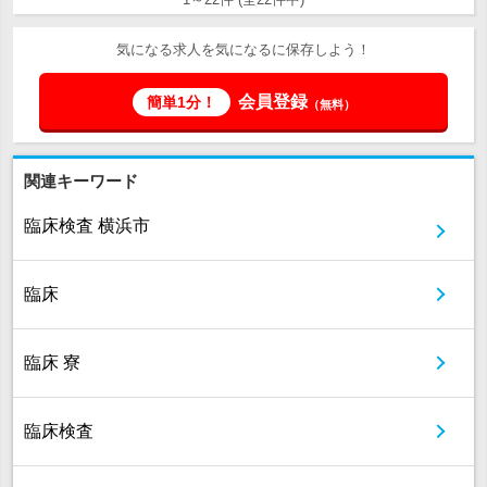
気になる求人を気になるに保存しよう！
会員登録
簡単1分！
（無料）
関連キーワード
臨床検査 横浜市
臨床
臨床 寮
臨床検査