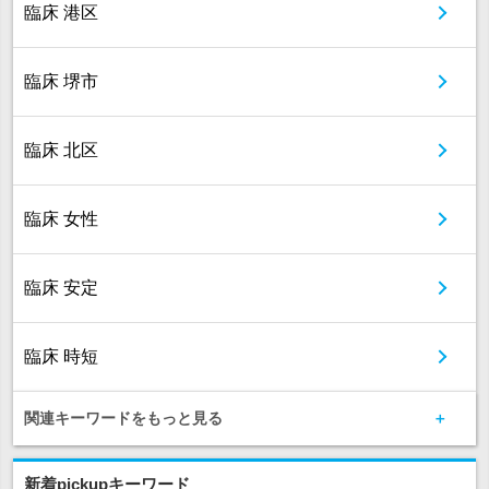
臨床 港区
臨床 堺市
臨床 北区
臨床 女性
臨床 安定
臨床 時短
関連キーワードをもっと見る
新着pickupキーワード